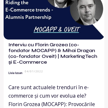
Interviu cu Florin Grozea (co-
fondator MOCAPP) & Mihai Dragan
(co-fondator Oveit) | MarketingTech
și E-Commerce
04/01/2022
Livia Iusan
Care sunt actualele trenduri în e-
commerce și cum vor evolua ele?
Florin Grozea (MOCAPP): Provocările