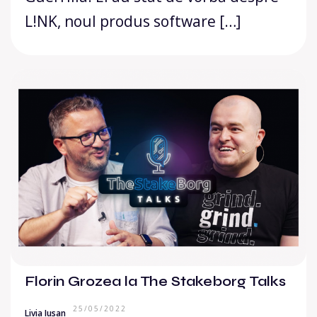
L!NK, noul produs software […]
Florin Grozea la The Stakeborg Talks
25/05/2022
Livia Iusan