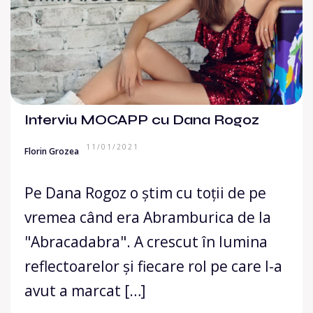
Interviu MOCAPP cu Dana Rogoz
11/01/2021
Florin Grozea
Pe Dana Rogoz o știm cu toții de pe
vremea când era Abramburica de la
"Abracadabra". A crescut în lumina
reflectoarelor și fiecare rol pe care l-a
avut a marcat […]