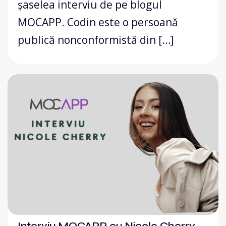
șaselea interviu de pe blogul
MOCAPP. Codin este o persoană
publică nonconformistă din […]
Interviu MOCAPP cu Nicole Cherry