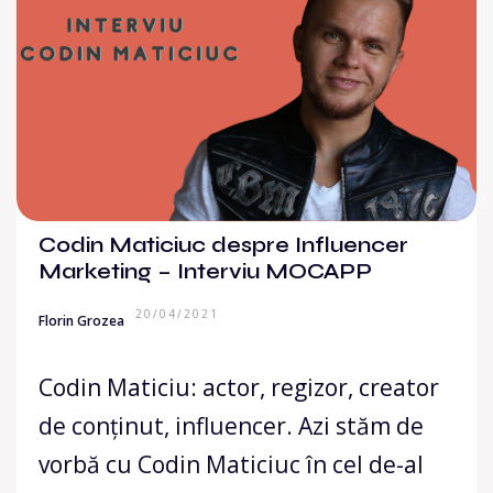
Codin Maticiuc despre Influencer
Marketing – Interviu MOCAPP
20/04/2021
Florin Grozea
Codin Maticiu: actor, regizor, creator
de conținut, influencer. Azi stăm de
vorbă cu Codin Maticiuc în cel de-al