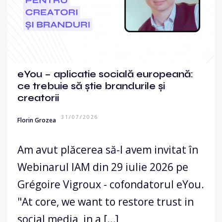
eYou – aplicatie socială europeană:
ce trebuie să știe brandurile și
creatorii
31/07/2026
Florin Grozea
Am avut plăcerea să-l avem invitat în
Webinarul IAM din 29 iulie 2026 pe
Grégoire Vigroux - cofondatorul eYou.
"At core, we want to restore trust in
social media, in a […]