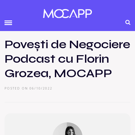
Povești de Negociere
Podcast cu Florin
Grozea, MOCAPP
POSTED ON 06/10/2022