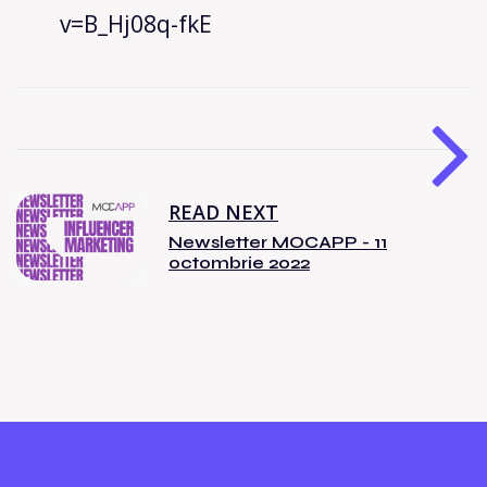
v=B_Hj08q-fkE
READ NEXT
Newsletter MOCAPP - 11
octombrie 2022