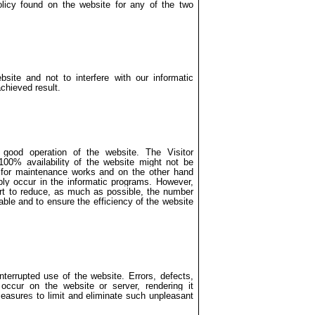
licy found on the website for any of the two
bsite and not to interfere with our informatic
chieved result.
a good operation of the website. The Visitor
100% availability of the website might not be
for maintenance works and on the other hand
bly occur in the informatic programs. However,
t to reduce, as much as possible, the number
lable and to ensure the efficiency of the website
nterrupted use of the website.
Errors, defects,
occur on the website or server, rendering it
measure
s
to limit and eliminate such unpleasant