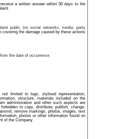
 receive a written answer within 30 days to the
laint.
int public (on social networks, media, party
to covering the damage caused by these actions
 from the date of occurrence.
not limited to logo, stylised representation,
rmation, structure, materials included on the
ram administration and other such aspects are
forbidden to copy, distribute, publish, change,
ransmit, remove markings, photos, images, text
nformation, photos or other information found on
ent of the Company.