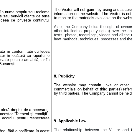
The Visitor will not gain - by using and access
me în nume propriu sau reclame
information on the website. The Visitor is no
 sau servicii oferite de terțe
to monitor the materials available on the webs
 ceea ce privește conținutul
Also, the Company holds the right of ownersh
other intellectual property rights) over the
texts, photos, recordings, videos and all the
how, methods, techniques, processes and their 
etată în conformitate cu legea
tor
în legătură cu raporturile
lvate pe cale amiabilă, iar în
București.
8. Publicity
The website may contain links or other 
commercials on behalf of third parties) refer
by third parties. The Company cannot be held l
 oferă dreptul de a accesa și
acestor "Termeni și condiții".
c acordul pentru respectarea
9. Applicable Law
The relationship between the Visitor an
ând, fără o notificare în acest