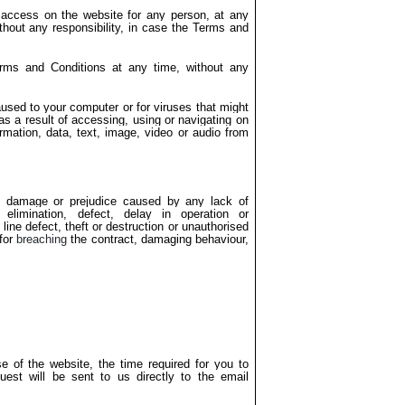
t access on the website for any person, at any
thout any responsibility, in case the Terms and
rms and Conditions at any time, without any
sed to your computer or for viruses that might
s a result of accessing, using or navigating on
rmation, data, text, image, video or audio from
ny damage or prejudice caused by any lack of
, elimination, defect, delay in operation or
ine defect, theft or destruction or unauthorised
 for
breaching
the contract, damaging behaviour,
e of the website, the time required for you to
uest will be sent to us directly to the email