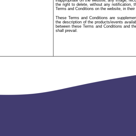
inappropriate on the website, any image, recor
the right to delete, without any notification, 
Terms and Conditions on the website, in their
These Terms and Conditions are supplemente
the description of the products/events availa
between these Terms and Conditions and the 
shall prevail.