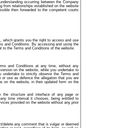
understanding occurring between the Company
ing from relationships established on the website
ossible then forwarded to the competent courts
, which grants you the right to access and use
ms and Conditions. By accessing and using the
t to the Terms and Conditions of the website.
rms and Conditions at any time, without any
 version on the website, while you undertake to
 undertake to strictly observe the Terms and
 or use as defence the allegation that you are
ns on the website, in their updated form on the
e the structure and interface of any page or
ny time interval it chooses, being entitled to
services provided on the website without any prior
rict/delete any comment that is vulgar or deemed