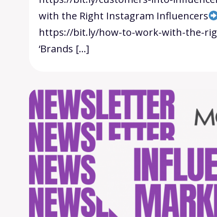
with the Right Instagram Influencers
https://bit.ly/how-to-work-with-the-ri
‘Brands […]