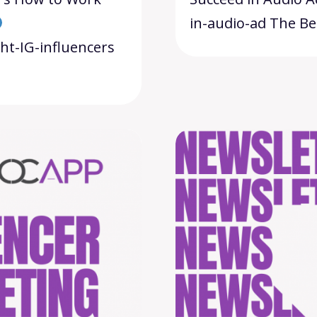
in-audio-ad The Be
ght-IG-influencers