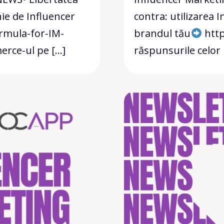
ie de Influencer
contra: utilizarea
ormula-for-IM-
brandul tău
http
rce-ul pe […]
răspunsurile celor 