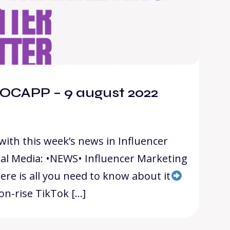
OCAPP – 9 august 2022
with this week’s news in Influencer
al Media: •NEWS• Influencer Marketing
here is all you need to know about it
-on-rise TikTok […]