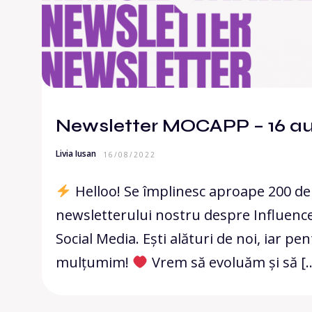
Newsletter MOCAPP – 16 au
Livia Iusan
16/08/2022
Helloo! Se împlinesc aproape 200 de e
newsletterului nostru despre Influenc
Social Media. Ești alături de noi, iar pen
mulțumim!
Vrem să evoluăm și să [