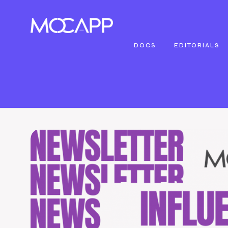
DOCS
EDITORIALS