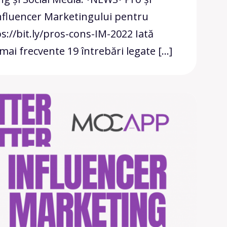
 Influencer Marketingului pentru
s://bit.ly/pros-cons-IM-2022 Iată
mai frecvente 19 întrebări legate […]