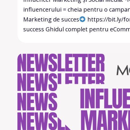
influencerului = cheia pentru o campan
Marketing de succes
https://bit.ly/f
success Ghidul complet pentru eComme