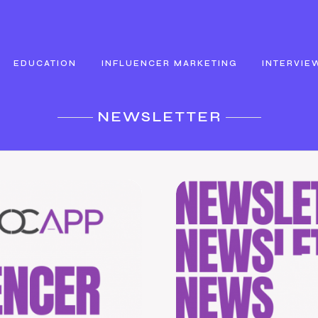
EDUCATION
INFLUENCER MARKETING
INTERVIE
NEWSLETTER