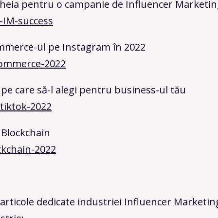
 cheia pentru o campanie de Influencer Marketin
r-IM-success
mmerce-ul pe Instagram în 2022
ecommerce-2022
pe care să-l alegi pentru business-ul tău
-tiktok-2022
e Blockchain
ockchain-2022
 articole dedicate industriei Influencer Marketin