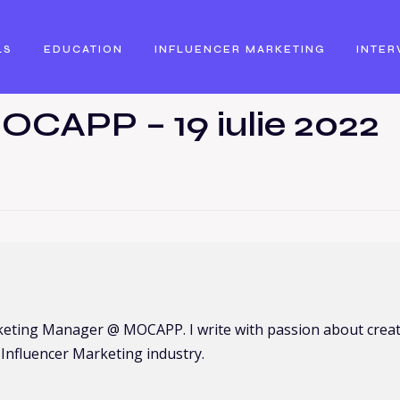
LS
EDUCATION
INFLUENCER MARKETING
INTER
OCAPP – 19 iulie 2022
keting Manager @ MOCAPP. I write with passion about creato
Influencer Marketing industry.