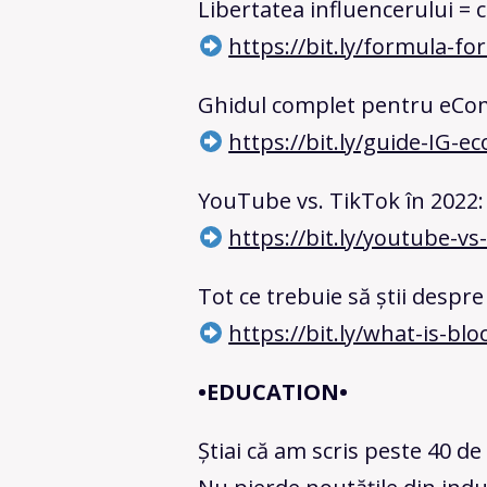
Libertatea influencerului =
https://bit.ly/formula-fo
Ghidul complet pentru eCo
https://bit.ly/guide-IG-
YouTube vs. TikTok în 2022: 
https://bit.ly/youtube-vs
Tot ce trebuie să știi despr
https://bit.ly/what-is-bl
•EDUCATION•
Știai că am scris peste 40 de