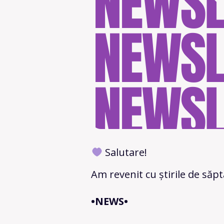
Salutare!
Am revenit cu știrile de să
•NEWS•