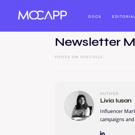
DOCS
EDITORIA
Newsletter M
POSTED ON 19/07/2022
AUTHOR
Livia Iusan
Influencer Mar
campaigns and 