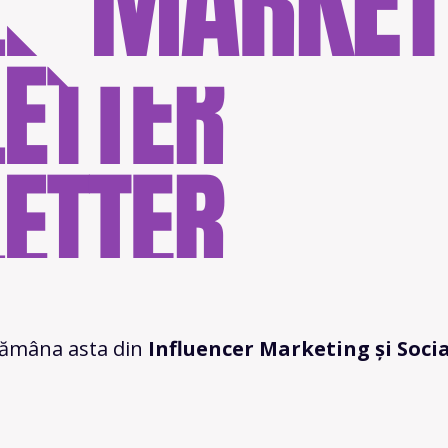
ptămâna asta din
Influencer Marketing și Soci