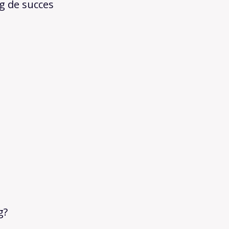
g de succes
g?