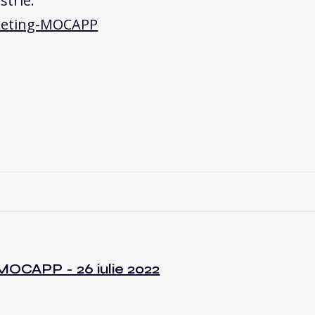
strie:
arketing-MOCAPP
MOCAPP - 26 iulie 2022