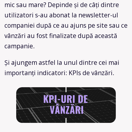
mic sau mare? Depinde și de câți dintre
utilizatori s-au abonat la newsletter-ul
companiei după ce au ajuns pe site sau ce
vânzări au fost finalizate după această
campanie.
Și ajungem astfel la unul dintre cei mai
importanți indicatori: KPIs de vânzări.