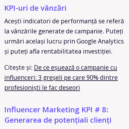
KPI-uri de vânzări
Acești indicatori de performanță se referă
la vânzările generate de campanie. Puteți
urmări același lucru prin Google Analytics
și puteți afla rentabilitatea investiției.
Citește și:
De ce eșuează o campanie cu
influenceri: 3 greșeli pe care 90% dintre
profesioniști le fac deseori
Influencer Marketing KPI # 8:
Generarea de potențiali clienți