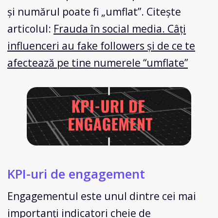
și numărul poate fi „umflat”. Citește
articolul:
Frauda în social media. Câți
influenceri au fake followers și de ce te
afectează pe tine numerele “umflate”
KPI-uri de engagement
Engagementul este unul dintre cei mai
importanți indicatori cheie de