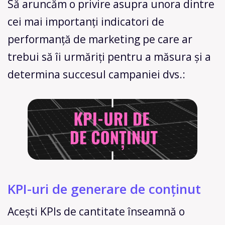
Să aruncăm o privire asupra unora dintre
cei mai importanți indicatori de
performanță de marketing pe care ar
trebui să îi urmăriți pentru a măsura și a
determina succesul campaniei dvs.:
KPI-uri de generare de conținut
Acești KPIs de cantitate înseamnă o