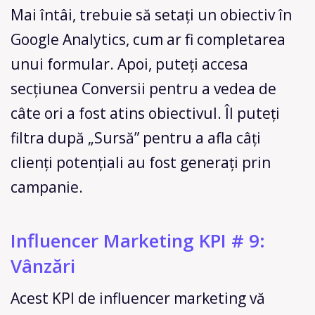
Mai întâi, trebuie să setați un obiectiv în
Google Analytics, cum ar fi completarea
unui formular. Apoi, puteți accesa
secțiunea Conversii pentru a vedea de
câte ori a fost atins obiectivul. Îl puteți
filtra după „Sursă” pentru a afla câți
clienți potențiali au fost generați prin
campanie.
Influencer Marketing KPI # 9:
Vânzări
Acest KPI de influencer marketing vă