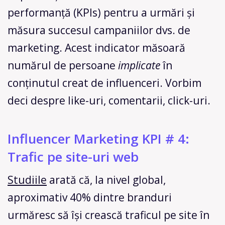
performanță (KPIs) pentru a urmări și
măsura succesul campaniilor dvs. de
marketing. Acest indicator măsoară
numărul de persoane
implicate
în
conținutul creat de influenceri. Vorbim
deci despre like-uri, comentarii, click-uri.
Influencer Marketing KPI # 4:
Trafic pe site-uri web
Studiile
arată că, la nivel global,
aproximativ 40% dintre branduri
urmăresc să își crească traficul pe site în