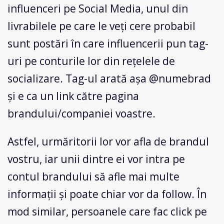
influenceri pe Social Media, unul din
livrabilele pe care le veți cere probabil
sunt postări în care influencerii pun tag-
uri pe conturile lor din rețelele de
socializare. Tag-ul arată așa @numebrad
și e ca un link către pagina
brandului/companiei voastre.
Astfel, urmăritorii lor vor afla de brandul
vostru, iar unii dintre ei vor intra pe
contul brandului să afle mai multe
informații și poate chiar vor da follow. În
mod similar, persoanele care fac click pe