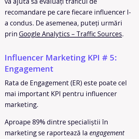
va ajuta să evaluați traficul de
recomandare pe care fiecare influencer l-
a condus. De asemenea, puteți urmări
prin
Google Analytics – Traffic Sources
.
Influencer Marketing KPI # 5:
Engagement
Rata de Engagement (ER) este poate cel
mai important KPI pentru influencer
marketing.
Aproape 89% dintre specialiștii în
marketing se raportează la
engagement