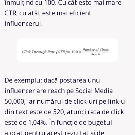
înmulțind cu 100. Cu cât este mai mare
CTR, cu atât este mai eficient
influencerul.
De exemplu: dacă postarea unui
influencer are reach pe Social Media
50,000, iar numărul de click-uri pe link-ul
din text este de 520, atunci rata de click
este de 1,04%. În funcție de bugetul
alocat pentru acest rezultat și de