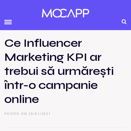
Ce Influencer
Marketing KPI ar
trebui să urmărești
într-o campanie
online
POSTED ON 29/01/2021