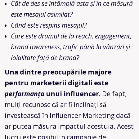
Cât de des se întâmplă asta și în ce măsură
este mesajul asimilat?
Când este respins mesajul?
Care este drumul de la reach, engagement,
brand awareness, trafic până la vânzări și
loialitate față de brand?
Una dintre preocupările majore
pentru marketerii digitali este
performanța
unui influencer.
De fapt,
mulți recunosc că ar fi înclinați să
investească în Influencer Marketing dacă
ar putea măsura impactul acestuia. Acest
lucru este posibil: o
campanie de