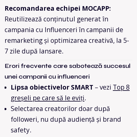
Recomandarea echipei MOCAPP:
Reutilizează conținutul generat în
campania cu Influenceri în campanii de
remarketing și optimizarea creativă, la 5-
7 zile după lansare.
Erori frecvente care sabotează succesul
unei campanii cu influenceri
Lipsa obiectivelor SMART
– vezi
Top 8
greșeli pe care să le eviți
.
Selectarea creatorilor doar după
followeri, nu după audiență și brand
safety.