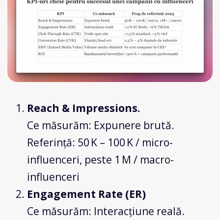
Reach & Impressions.
Ce măsurăm: Expunere brută.
Referință: 50 K – 100 K / micro-
influenceri, peste 1 M / macro-
influenceri
Engagement Rate (ER)
Ce măsurăm: Interacțiune reală.