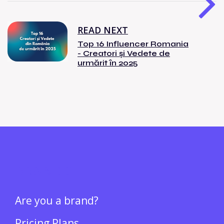
READ NEXT
Top 16 Influencer Romania
- Creatori și Vedete de
urmărit în 2025
BRANDS
Are you a brand?
Pricing Plans