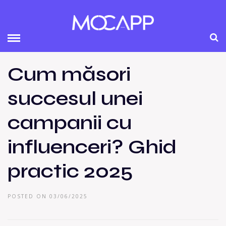
Cum măsori
succesul unei
campanii cu
influenceri? Ghid
practic 2025
POSTED ON 03/06/2025