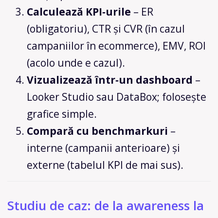
Calculează KPI‑urile
– ER
(obligatoriu), CTR și CVR (în cazul
campaniilor în ecommerce), EMV, ROI
(acolo unde e cazul).
Vizualizează într‑un dashboard
–
Looker Studio sau DataBox; folosește
grafice simple.
Compară cu benchmarkuri
–
interne (campanii anterioare) și
externe (tabelul KPI de mai sus).
Studiu de caz: de la awareness la