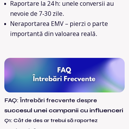
Raportare la 24 h: unele conversii au
nevoie de 7‑30 zile.
Neraportarea EMV – pierzi o parte
importantă din valoarea reală.
FAQ: Întrebări frecvente despre
succesul unei campanii cu influenceri
Q1: Cât de des ar trebui să raportez