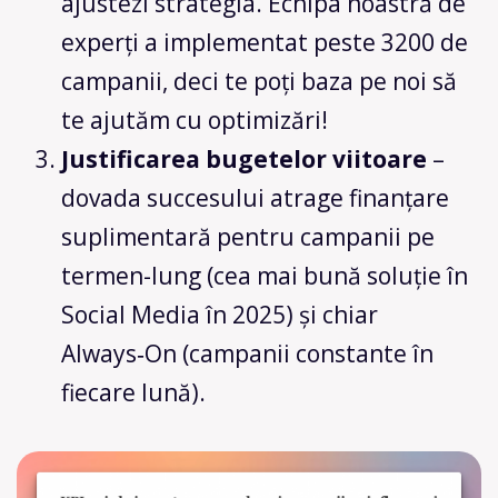
ajustezi strategia. Echipa noastră de
experți a implementat peste 3200 de
campanii, deci te poți baza pe noi să
te ajutăm cu optimizări!
Justificarea bugetelor viitoare
–
dovada succesului atrage finanțare
suplimentară pentru campanii pe
termen-lung (cea mai bună soluție în
Social Media în 2025) și chiar
Always‑On (campanii constante în
fiecare lună).