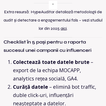
Extra resursă: HypeAuditor detaliază metodologii de
audit și detectare a engagementului fals – vezi studiul
lor din 2025
aici
.
Checklist în 5 pași pentru a raporta
succesul unei campanii cu influenceri
Colectează toate datele brute
–
export de la echipa MOCAPP,
analytics rețea socială, GA4.
Curăță datele
– elimină bot traffic,
duble click‑uri, influențări
neașteptate a datelor.