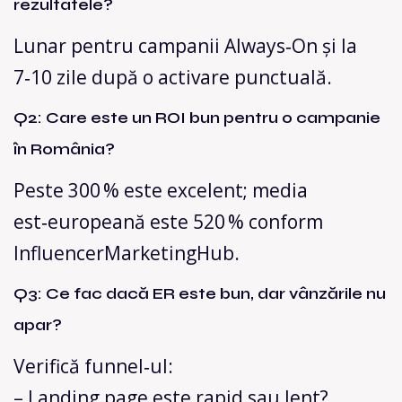
rezultatele?
Lunar pentru campanii Always‑On și la
7‑10 zile după o activare punctuală.
Q2: Care este un ROI bun pentru o campanie
în România?
Peste 300 % este excelent; media
est‑europeană este 520 % conform
InfluencerMarketingHub.
Q3: Ce fac dacă ER este bun, dar vânzările nu
apar?
Verifică funnel‑ul:
– Landing page este rapid sau lent?