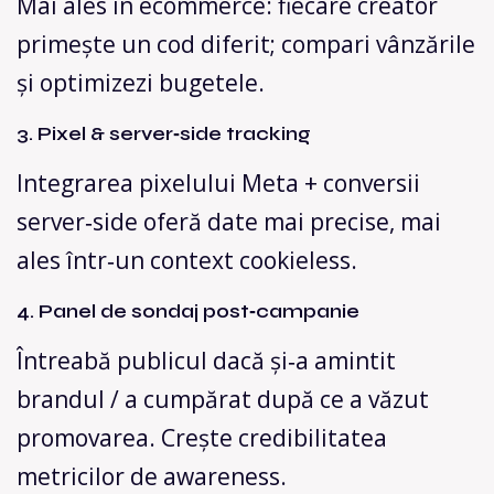
Mai ales în ecommerce: fiecare creator
primește un cod diferit; compari vânzările
și optimizezi bugetele.
3. Pixel & server‑side tracking
Integrarea pixelului Meta + conversii
server‑side oferă date mai precise, mai
ales într‑un context cookieless.
4. Panel de sondaj post‑campanie
Întreabă publicul dacă și‑a amintit
brandul / a cumpărat după ce a văzut
promovarea. Crește credibilitatea
metricilor de awareness.