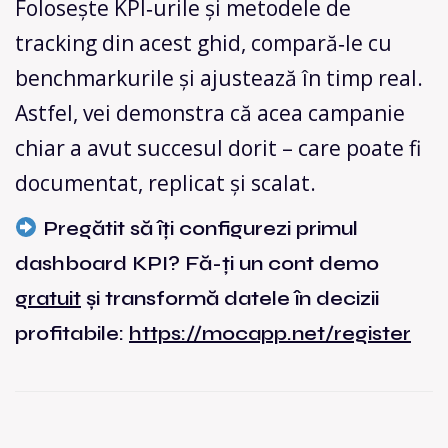
Folosește KPI‑urile și metodele de
tracking din acest ghid, compară‑le cu
benchmarkurile și ajustează în timp real.
Astfel, vei demonstra că acea campanie
chiar a avut succesul dorit – care poate fi
documentat, replicat și scalat.
Pregătit să îți configurezi primul
dashboard KPI? Fă-ți un cont demo
gratuit
și transformă datele în decizii
profitabile:
https://mocapp.net/register