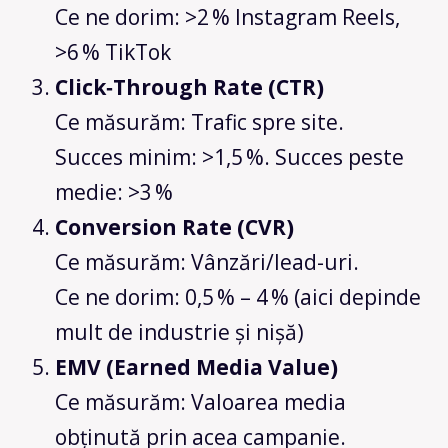
Ce ne dorim: >2 % Instagram Reels,
>6 % TikTok
Click‑Through Rate (CTR)
Ce măsurăm: Trafic spre site.
Succes minim: >1,5 %. Succes peste
medie: >3 %
Conversion Rate (CVR)
Ce măsurăm: Vânzări/lead-uri.
Ce ne dorim: 0,5 % – 4 % (aici depinde
mult de industrie și nișă)
EMV (Earned Media Value)
Ce măsurăm: Valoarea media
obținută prin acea campanie.