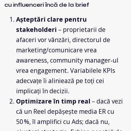
cu influenceri încă de la brief
Așteptări clare pentru
stakeholderi
– proprietarii de
afaceri vor vânzări, directorul de
marketing/comunicare vrea
awareness, community manager‑ul
vrea engagement. Variabilele KPIs
adecvațe îi aliniează pe toți cei
implicați în decizii.
Optimizare în timp real
– dacă vezi
că un Reel depășește media ER cu
50 %, îl amplifici cu Ads; dacă nu,