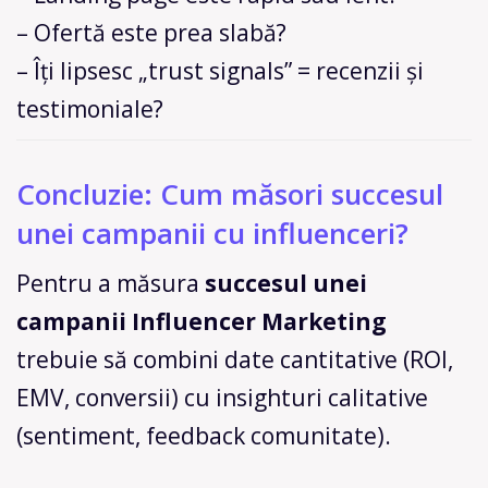
– Ofertă este prea slabă?
– Îți lipsesc „trust signals” = recenzii și
testimoniale?
Concluzie: Cum măsori succesul
unei campanii cu influenceri?
Pentru a măsura
succesul unei
campanii Influencer Marketing
trebuie să combini date cantitative (ROI,
EMV, conversii) cu insighturi calitative
(sentiment, feedback comunitate).