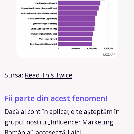
Sursa:
Read This Twice
Fii parte din acest fenomen!
Dacă ai cont în aplicație te așteptăm în
grupul nostru „Influencer Marketing
România”, accesează-l aici: