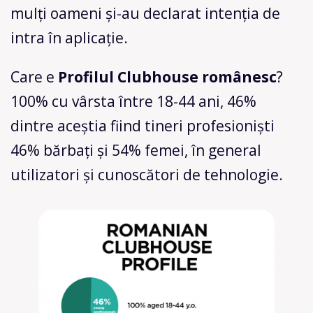
mulți oameni și-au declarat intenția de
intra în aplicație.
Care e
Profilul Clubhouse românesc
?
100% cu vârsta între 18-44 ani, 46%
dintre aceștia fiind tineri profesioniști
46% bărbați și 54% femei, în general
utilizatori și cunoscători de tehnologie.