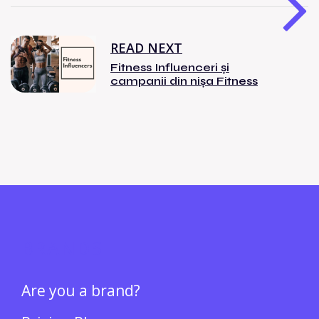
READ NEXT
Fitness Influenceri și
campanii din nișa Fitness
BRANDS
Are you a brand?