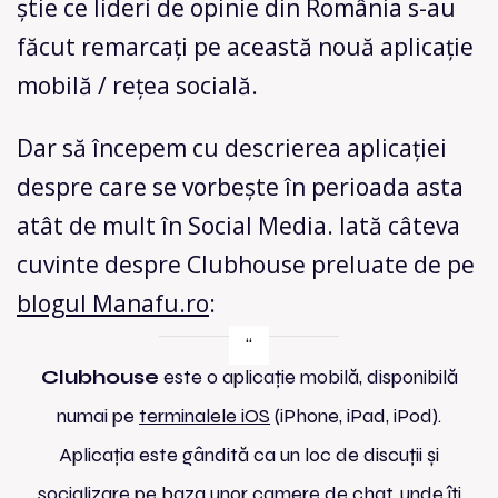
știe ce lideri de opinie din România s-au
făcut remarcați pe această nouă aplicație
mobilă / rețea socială.
Dar să începem cu descrierea aplicației
despre care se vorbește în perioada asta
atât de mult în Social Media. Iată câteva
cuvinte despre Clubhouse preluate de pe
blogul Manafu.ro
:
Clubhouse
este o aplicație mobilă, disponibilă
numai pe
terminalele iOS
(iPhone, iPad, iPod).
Aplicația este gândită ca un loc de discuții și
socializare pe baza unor camere de chat, unde îți