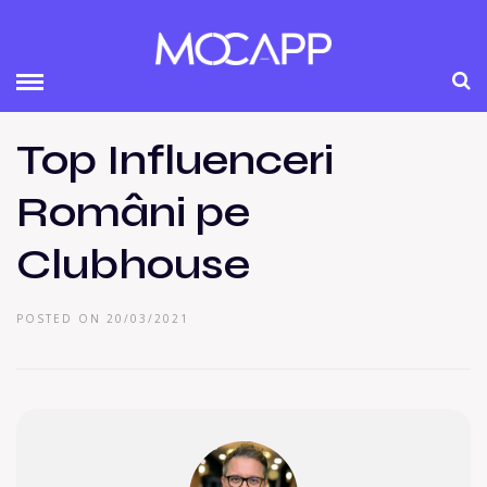
Top Influenceri
Români pe
Clubhouse
POSTED ON 20/03/2021