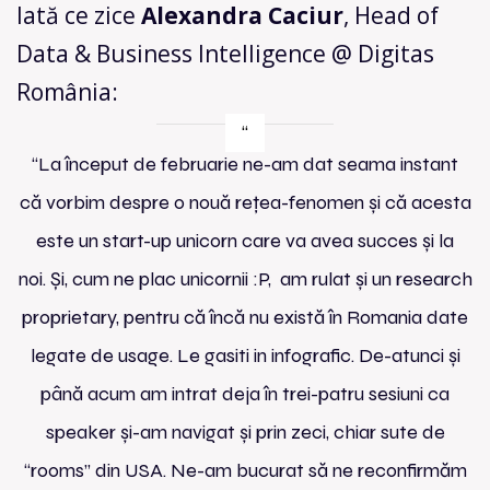
Iată ce zice
Alexandra Caciur
, Head of
Data & Business Intelligence @ Digitas
România:
“La început de februarie ne-am dat seama instant
că vorbim despre o nouă rețea-fenomen și că acesta
este un start-up unicorn care va avea succes și la
noi. Și, cum ne plac unicornii :P, am rulat și un research
proprietary, pentru că încă nu există în Romania date
legate de usage. Le gasiti in infografic. De-atunci și
până acum am intrat deja în trei-patru sesiuni ca
speaker și-am navigat și prin zeci, chiar sute de
“rooms” din USA. Ne-am bucurat să ne reconfirmăm