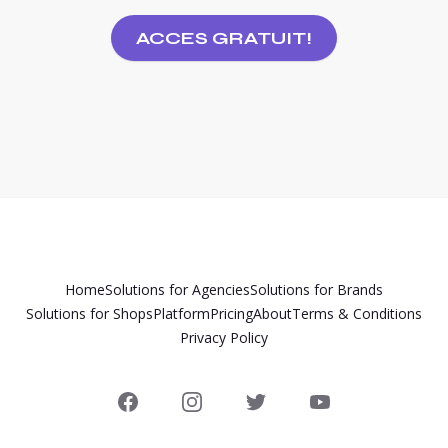
ACCES GRATUIT!
Home
Solutions for Agencies
Solutions for Brands
Solutions for Shops
Platform
Pricing
About
Terms & Conditions
Privacy Policy
Facebook
Instagram
Twitter
YouTube