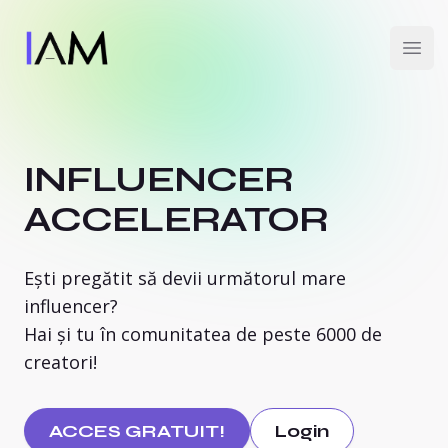
MOCAPP
Open
INFLUENCER
ACCELERATOR
Ești pregătit să devii următorul mare
influencer?
Hai și tu în comunitatea de peste 6000 de
creatori!
ACCES GRATUIT!
Login