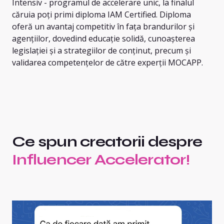
Intensiv - programul de accelerare unic, la finalul
căruia poți primi diploma IAM Certified. Diploma
oferă un avantaj competitiv în fața brandurilor și
agențiilor, dovedind educație solidă, cunoașterea
legislației și a strategiilor de conținut, precum și
validarea competențelor de către experții MOCAPP.
Ce spun creatorii despre
Influencer Accelerator!