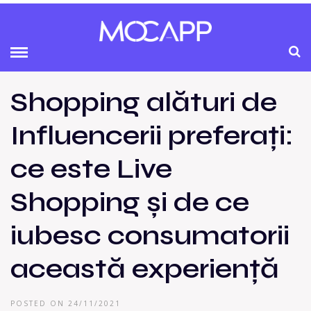
Shopping alături de
Influencerii preferați:
ce este Live
Shopping și de ce
iubesc consumatorii
această experiență
POSTED ON 24/11/2021