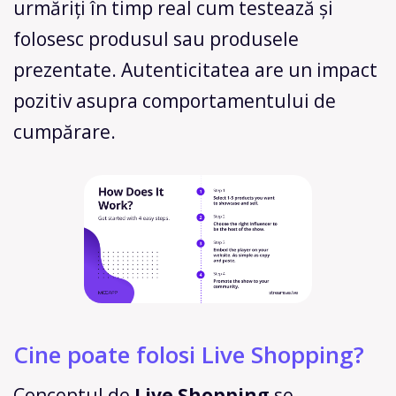
urmăriți în timp real cum testează și
folosesc produsul sau produsele
prezentate. Autenticitatea are un impact
pozitiv asupra comportamentului de
cumpărare.
Cine poate folosi Live Shopping?
Conceptul de
Live Shopping
se