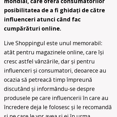
mondial, care oferă consumatorilor
posibilitatea de a fi ghidați de către
influenceri atunci când fac
cumpărături online.
Live Shoppingul este unul memorabil:
atât pentru magazinele online, care își
cresc astfel vânzările, dar și pentru
influenceri și consumatori, deoarece au
ocazia să petreacă timp împreună
discutând și informându-se despre
produsele pe care influencerii în care au
încredere deja le folosesc și le recomandă
și pe care le vor avea și ei în urma