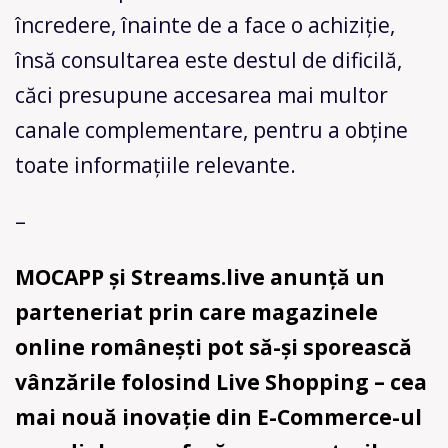
încredere, înainte de a face o achiziție,
însă consultarea este destul de dificilă,
căci presupune accesarea mai multor
canale complementare, pentru a obține
toate informațiile relevante.
–
MOCAPP și Streams.live anunță un
parteneriat prin care magazinele
online românești pot să-și sporească
vânzările
folosind Live Shopping – cea
mai nouă inovație din E-Commerce-ul