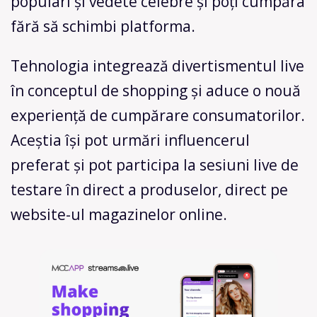
populari și vedete celebre și poți cumpăra
fără să schimbi platforma.
Tehnologia integrează divertismentul live
în conceptul de shopping și aduce o nouă
experiență de cumpărare consumatorilor.
Aceștia își pot urmări influencerul
preferat și pot participa la sesiuni live de
testare în direct a produselor, direct pe
website-ul magazinelor online.