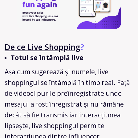
De ce Live Shopping
?
Totul se întâmplă live
Așa cum sugerează și numele, live
shoppingul se întâmplă în timp real. Față
de videoclipurile preînregistrate unde
mesajul a fost înregistrat și nu rămâne
decât să fie transmis iar interacțiunea
lipsește, live shoppingul permite
interacțiunea dintre influencer,