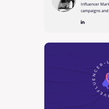
Influencer Mar
campaigns and 