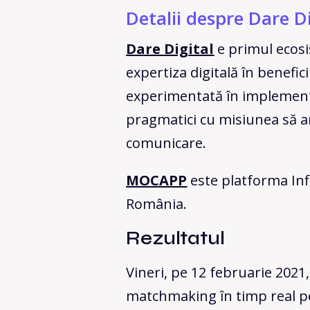
Detalii despre Dare 
Dare Digital
e primul ecosi
expertiza digitală în benefic
experimentată în implementar
pragmatici cu misiunea să a
comunicare.
MOCAPP
este platforma Inf
România.
Rezultatul
Vineri, pe 12 februarie 2021,
matchmaking în timp real 