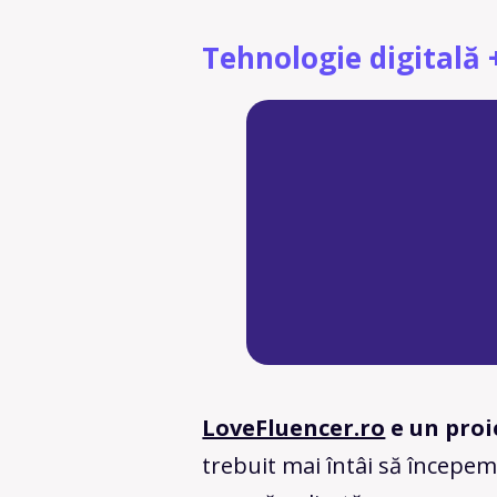
Tehnologie digitală 
LoveFluencer.ro
e un proi
trebuit mai întâi să începem