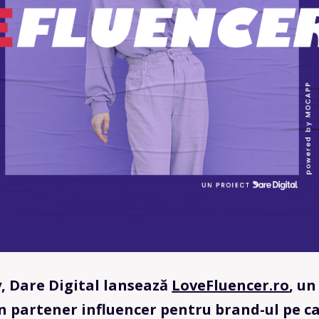
y, Dare Digital lansează
LoveFluencer.ro
, un
un partener influencer pentru brand-ul pe ca