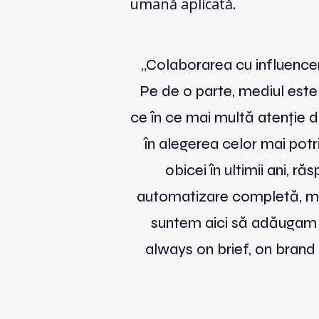
umană aplicată.
„
Colaborarea cu influencer
Pe de o parte, mediul este
ce în ce mai multă atenție d
în alegerea celor mai potri
obicei în ultimii ani,
automatizare completă, mai 
suntem aici să adăugam l
always on brief, on brand 