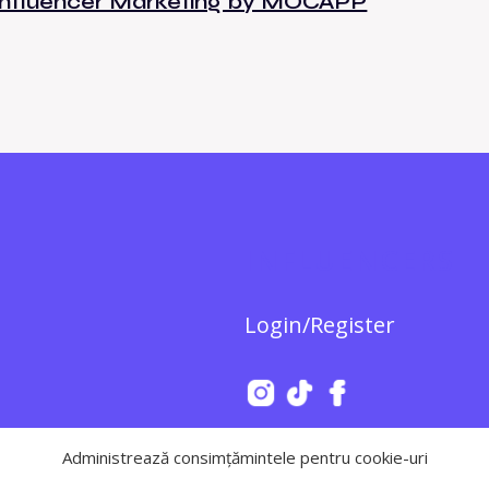
Influencer Marketing by MOCAPP
INFLUENCERS
Login/Register
Administrează consimțămintele pentru cookie-uri