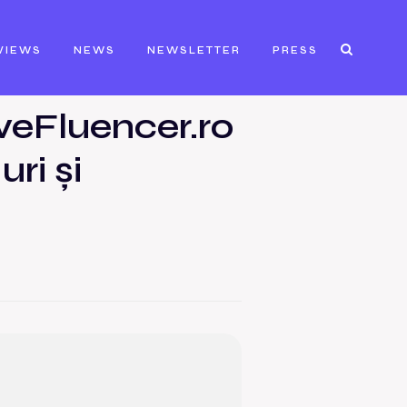
VIEWS
NEWS
NEWSLETTER
PRESS
veFluencer.ro
ri și