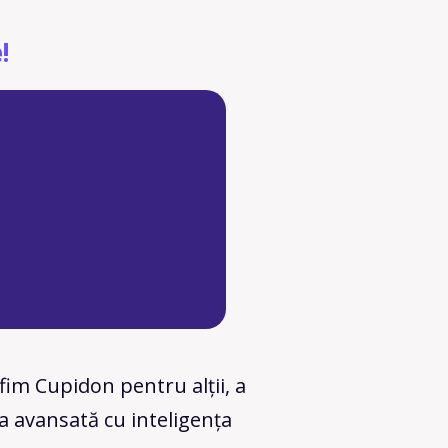
!
 fim Cupidon pentru alții, a
ia avansată cu inteligența