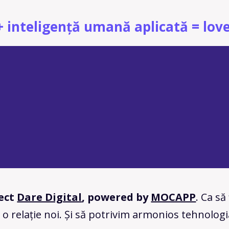
+ inteligență umană aplicată = love
ect
Dare Digital
, powered by
MOCAPP
. Ca să
 o relație noi. Și să potrivim armonios tehnolog