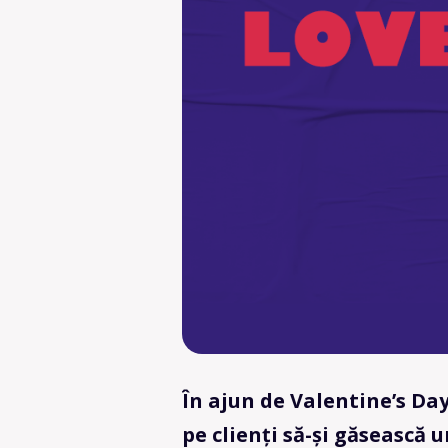
În ajun de Valentine’s Da
pe clienți să-și găsească 