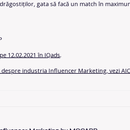
drăgostiților, gata să facă un match în maximu
P
pe 12.02.2021 în IQads
.
despre industria Influencer Marketing, vezi AICI