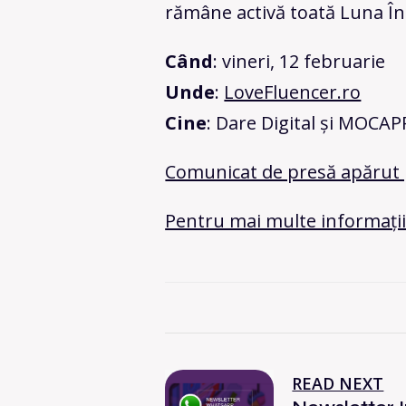
rămâne activă toată Luna În
Când
: vineri, 12 februarie
Unde
:
LoveFluencer.ro
Cine
: Dare Digital și MOCAP
Comunicat de presă apărut 
Pentru mai multe informații 
READ NEXT