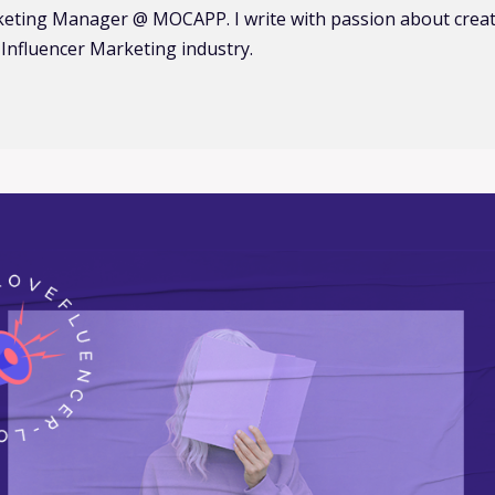
keting Manager @ MOCAPP. I write with passion about creato
Influencer Marketing industry.