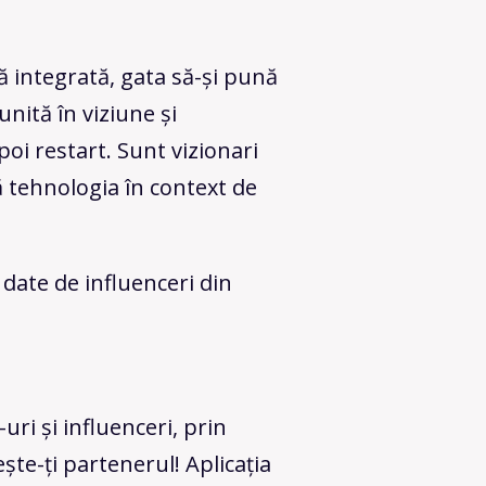
ă integrată, gata să-și pună
unită în viziune și
oi restart. Sunt vizionari
 tehnologia în context de
date de influenceri din
uri și influenceri, prin
ește-ți partenerul! Aplicația